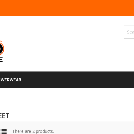
OWERWEAR
EET
There are 2 products.