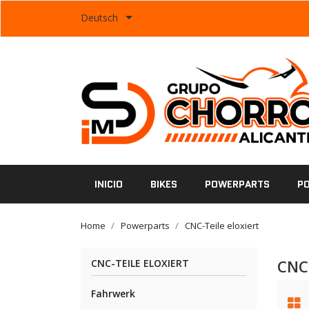

Deutsch
INICIO
BIKES
POWERPARTS
P
Home
Powerparts
CNC-Teile eloxiert
CNC
CNC-TEILE ELOXIERT
Fahrwerk