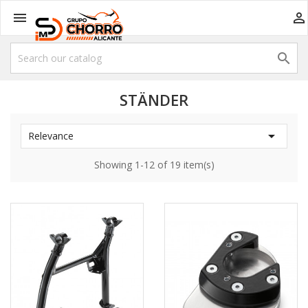



STÄNDER

Relevance
Showing 1-12 of 19 item(s)