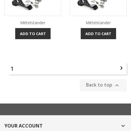
Mittelständer
Mittelständer
ADD TO CART
ADD TO CART
1

Back to top

YOUR ACCOUNT
