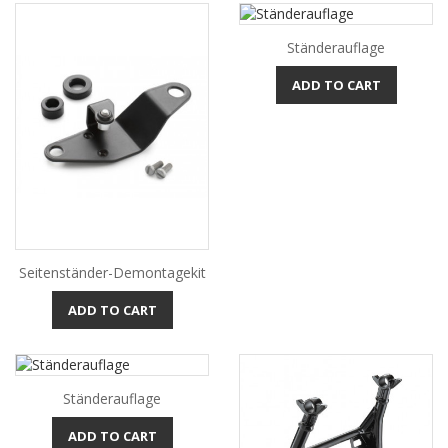
Ständerauflage
ADD TO CART
Seitenständer-Demontagekit
ADD TO CART
Ständerauflage
ADD TO CART