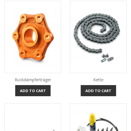
Rückdämpferträger
Kette
ADD TO CART
ADD TO CART