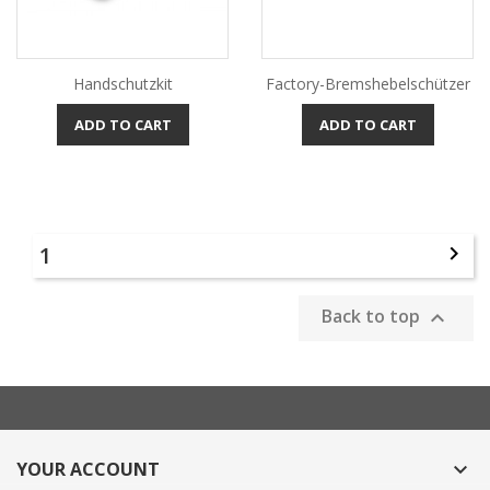
Handschutzkit
Factory-Bremshebelschützer
ADD TO CART
ADD TO CART
1

Back to top

YOUR ACCOUNT
