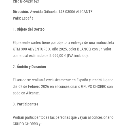
CIF: B-54281621
Dirección:
Avenida Orihuela, 148 03006 ALICANTE
País:
España
Objeto del Sorteo
El presente sorteo tiene por objeto la entrega de una motocicleta
KTM 390 ADVENTURE X, año 2025, color BLANCO, con un valor
comercial estimado de 5.999,00 € (IVA incluido).
Ámbito y Duración
El sorteo se realizará exclusivamente en España y tendrá lugar el
día 02 de Febrero 2026 en el concesionario GRUPO CHORRO con
sede en Alicante.
Participantes
Podrán participar todas las personas que vayan al concesionario
GRUPO CHORRO y: